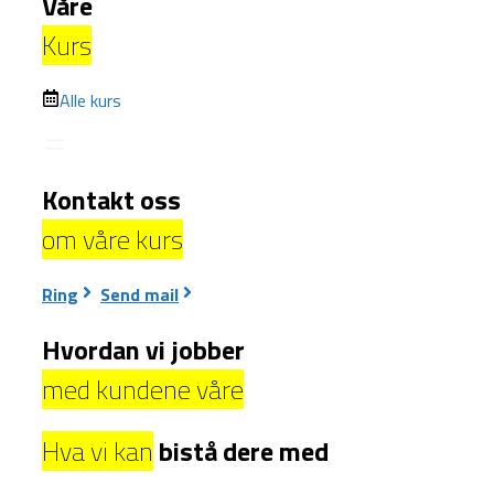
Våre
Kurs
Alle kurs
Kontakt oss
om våre kurs
Ring
Send mail
Hvordan vi jobber
med kundene våre
Hva vi kan
bistå dere med