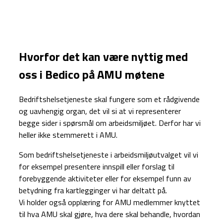
Hvorfor det kan være nyttig med
oss i Bedico på AMU møtene
Bedriftshelsetjeneste skal fungere som et rådgivende
og uavhengig organ, det vil si at vi representerer
begge sider i spørsmål om arbeidsmiljøet. Derfor har vi
heller ikke stemmerett i AMU.
Som bedriftshelsetjeneste i arbeidsmiljøutvalget vil vi
for eksempel presentere innspill eller forslag til
forebyggende aktiviteter eller for eksempel funn av
betydning fra kartlegginger vi har deltatt på.
Vi holder også opplæring for AMU medlemmer knyttet
til hva AMU skal gjøre, hva dere skal behandle, hvordan