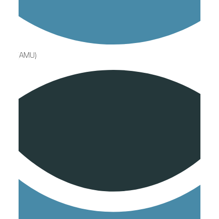
LG (AMU)