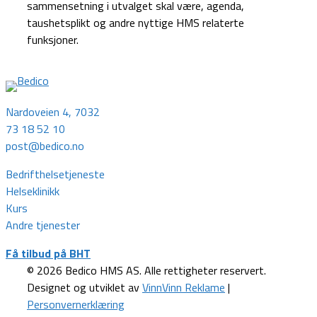
sammensetning i utvalget skal være, agenda,
taushetsplikt og andre nyttige HMS relaterte
funksjoner.
Nardoveien 4, 7032
73 18 52 10
post@bedico.no
Bedrifthelsetjeneste
Helseklinikk
Kurs
Andre tjenester
Få tilbud på BHT
© 2026 Bedico HMS AS. Alle rettigheter reservert.
Designet og utviklet av
VinnVinn Reklame
|
Personvernerklæring