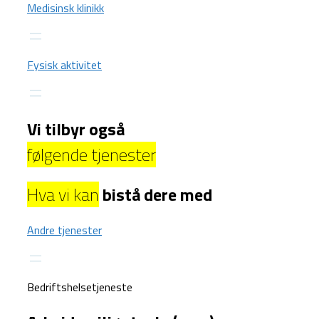
Medisinsk klinikk
Fysisk aktivitet
Vi tilbyr også
følgende tjenester
Hva vi kan
bistå dere med
Andre tjenester
Bedriftshelsetjeneste