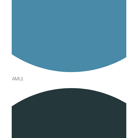
LG (AMU)