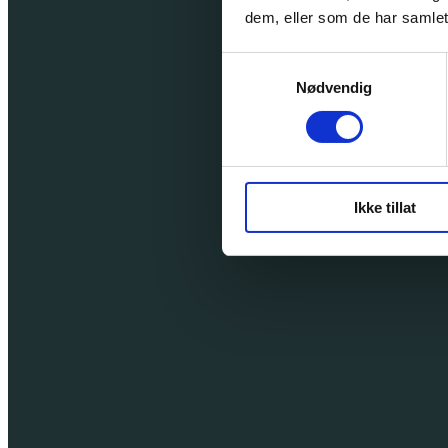
dem, eller som de har samlet
Samtykkevalg
Nødvendig
Ikke tillat