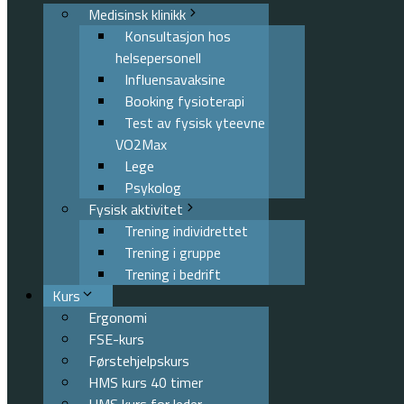
Medisinsk klinikk
Konsultasjon hos
helsepersonell
Influensavaksine
Booking fysioterapi
Test av fysisk yteevne
VO2Max
Lege
Psykolog
Fysisk aktivitet
Trening individrettet
Trening i gruppe
Trening i bedrift
Kurs
Ergonomi
FSE-kurs
Førstehjelpskurs
HMS kurs 40 timer