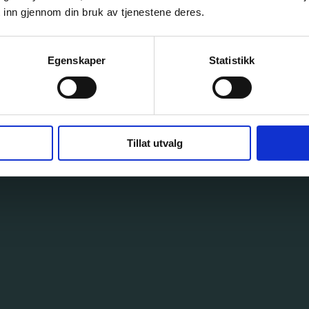
arbeidsmi
 inn gjennom din bruk av tjenestene deres.
Egenskaper
Statistikk
Tillat utvalg