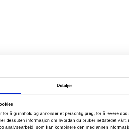
Detaljer
ookies
 for å gi innhold og annonser et personlig preg, for å levere sos
deler dessuten informasjon om hvordan du bruker nettstedet vårt,
og analysearbeid, som kan kombinere den med annen informasjon d