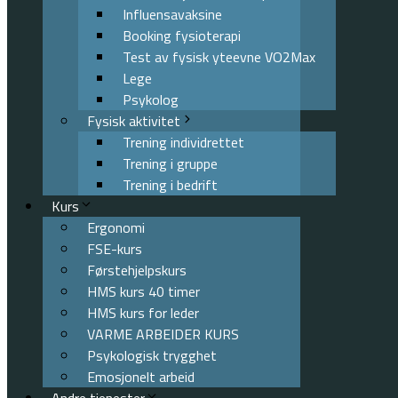
Influensavaksine
Booking fysioterapi
Test av fysisk yteevne VO2Max
Lege
Psykolog
Fysisk aktivitet
Trening individrettet
Trening i gruppe
Trening i bedrift
Kurs
Ergonomi
FSE-kurs
Førstehjelpskurs
HMS kurs 40 timer
HMS kurs for leder
VARME ARBEIDER KURS
Psykologisk trygghet
Emosjonelt arbeid