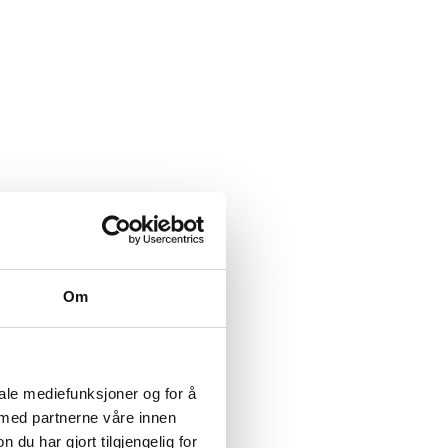
Om
iale mediefunksjoner og for å
 med partnerne våre innen
u har gjort tilgjengelig for